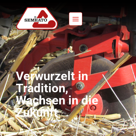
Verwurzelt in
Tradition,
Wachsen in die
Zukunft