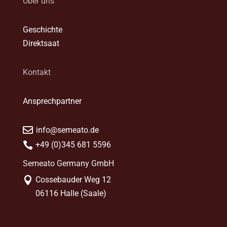
Über uns
Geschichte
Direktsaat
Kontakt
Ansprechpartner

info@semeato.de

+49 (0)345 681 5596
Semeato Germany GmbH

Cossebauder Weg 12

06116 Halle (Saale)