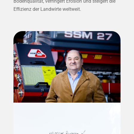
Bodenqualität, verringert Erosion und steigert die
Effizienz der Landwirte weltweit.
„Kein Projekt ist nur ein Traum,