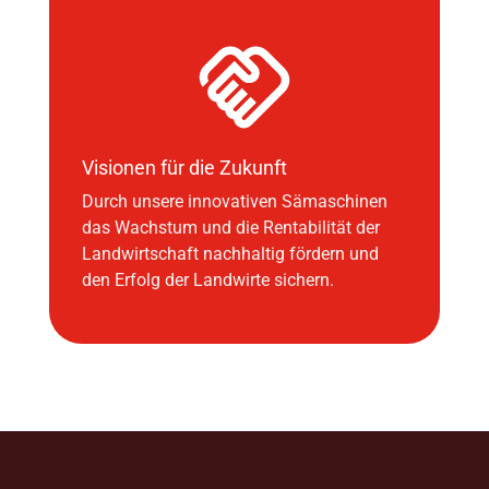
Visionen für die Zukunft
Durch unsere innovativen Sämaschinen
das Wachstum und die Rentabilität der
Landwirtschaft nachhaltig fördern und
den Erfolg der Landwirte sichern.